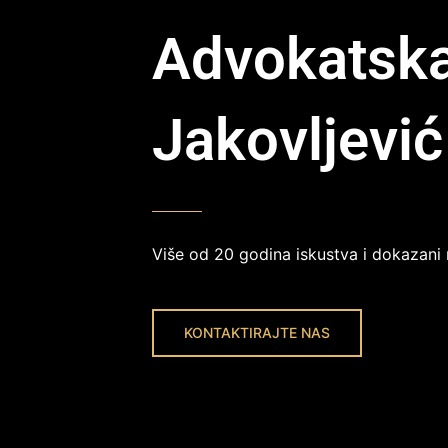
Advokatska
Jakovljević
Više od 20 godina iskustva i dokazani r
KONTAKTIRAJTE NAS