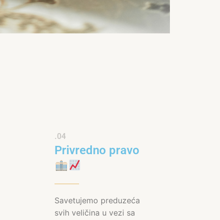
.04
Privredno pravo
Savetujemo preduzeća
svih veličina u vezi sa