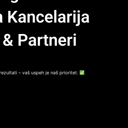
 Kancelarija
 & Partneri
ezultati – vaš uspeh je naš prioritet.