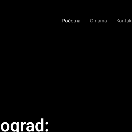
Početna
O nama
Kontakt
ograd: