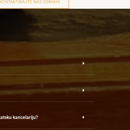
KONTAKTIRAJTE NAS ODMAH!
katsku kancelariju?